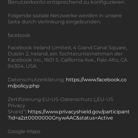
Benutzerkonto entsprechend zu konfigurieren.
Folgende soziale Netzwerke werden in unsere
Seite durch Verlinkung eingebunden:
facebook
Facebook Ireland Limited, 4 Grand Canal Square,
Dublin 2, Ireland, ein Tochterunternehmen der
Facebook Inc., 1601 S. California Ave., Palo Alto, CA
94304, USA.
Datenschutzerklärung:
https://www.facebook.co
m/policy.php
Zertifizierung EU-US-Datenschutz („EU-US
Privacy
Shield“)
https://www.privacyshield.gov/participant
?id=a2zt0000000GnywAAC&status=Active
Google-Maps