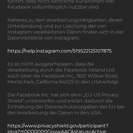
führen, dass nicht sämtliche Funktionen von
Facebook vollumfänglich nutzbar sind.
Näheres zu den Verarbeitungstätigkeiten, deren
Unterbindung und zur Löschung der von
Instagram verarbeiteten Daten finden sich in der
Datenrichtlinie von Instagram:
https://help.instagram.com/519522125107875
Es ist nicht ausgeschlossen, dass die
Verarbeitung durch die Facebook Ireland Ltd.
auch über die Facebook Inc., 1601 Willow Road,
Menlo Park, California 94025 in den USA erfolgt.
Die Facebook Inc. hat sich dem „EU-US Privacy
Shield“ unterworfen und erklärt dadurch die
Einhaltung der Datenschutzvorgaben der EU bei
der Verarbeitung der Daten in den USA.
https://www.privacyshield.gov/participant?
id=a2zt0000000GnywAAC&status=Active